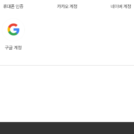
휴대폰 인증
카카오 계정
네이버 계정
구글 계정