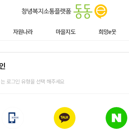
자원나라
마을지도
희망e웃
인
는 로그인 유형을 선택 해주세요