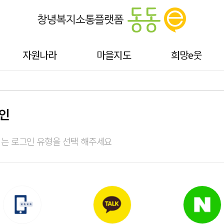
자원나라
마을지도
희망e웃
인
는 로그인 유형을 선택 해주세요