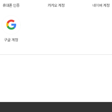
휴대폰 인증
카카오 계정
네이버 계정
구글 계정