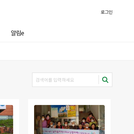
로그인
알림e