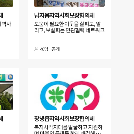
체
남지읍지역사회보장협의체
지역사
도움이 필요한 이웃을 살피고, 알
리고, 보살피는 민관협력 네트워크
40명
공개
체
창녕읍지역사회보장협의체
복지사각지대를 발굴하고 지원하
며 마을의 문제를 함께 해결해 나