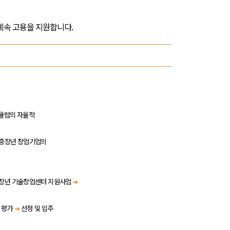
계속 고용을 지원합니다
.
리큘럼의 자율적
 중장년 창업기업의
장년 기술창업센터 지원사업
➜
평가
➜
선정 및 입주