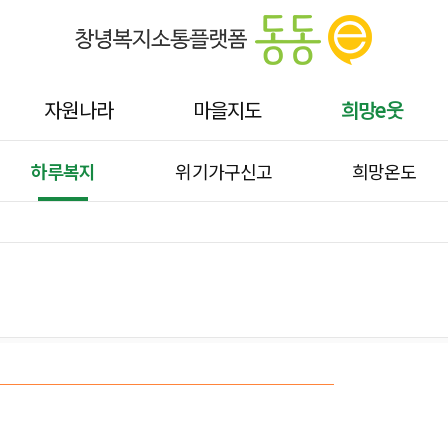
자원나라
마을지도
희망e웃
하루복지
위기가구신고
희망온도