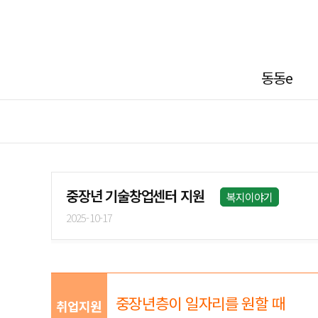
동동e
중장년 기술창업센터 지원
복지이야기
2025-10-17
중장년층이 일자리를 원할 때
취업지원